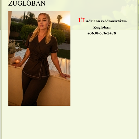
ZUGLÓBAN
ÚJ
Adrienn svédmasszázsa
Zuglóban
+3630-576-2478