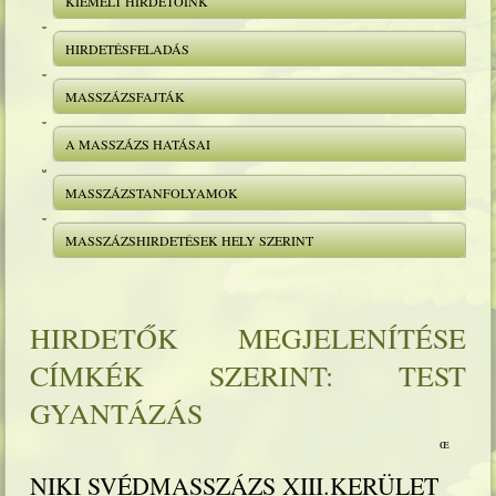
KIEMELT HIRDETŐINK
HIRDETÉSFELADÁS
MASSZÁZSFAJTÁK
A MASSZÁZS HATÁSAI
MASSZÁZSTANFOLYAMOK
MASSZÁZSHIRDETÉSEK HELY SZERINT
HIRDETŐK MEGJELENÍTÉSE
CÍMKÉK SZERINT: TEST
GYANTÁZÁS
NIKI SVÉDMASSZÁZS XIII.KERÜLET